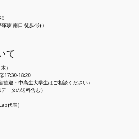
20
線 平塚駅 南口 徒歩4分）
いて
（木）
17:30-18:20
者歓迎・中高生大学生はご相談ください）
音源データの送料含む）
 Lab代表）