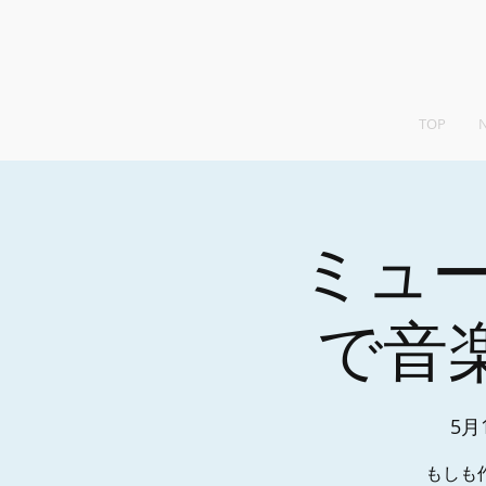
TOP
ミュ
で音楽を
5月
もしも