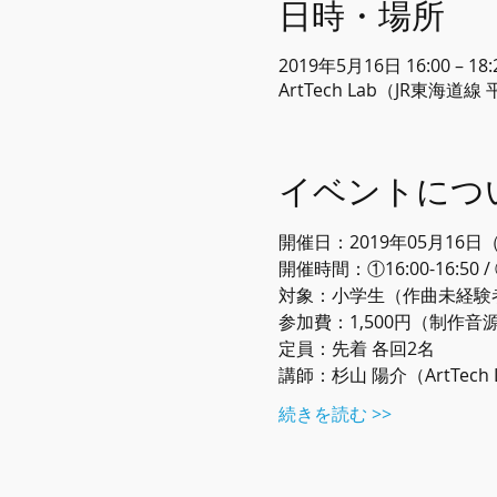
日時・場所
2019年5月16日 16:00 – 18:
ArtTech Lab（JR東海道
イベントにつ
開催日：2019年05月16日
開催時間：①16:00-16:50 / ②
対象：小学生（作曲未経験
参加費：1,500円（制作
定員：先着 各回2名
講師：杉山 陽介（ArtTech
続きを読む >>