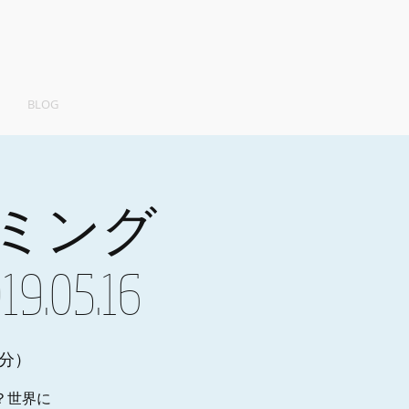
BLOG
ミング
05.16
4分）
？世界に