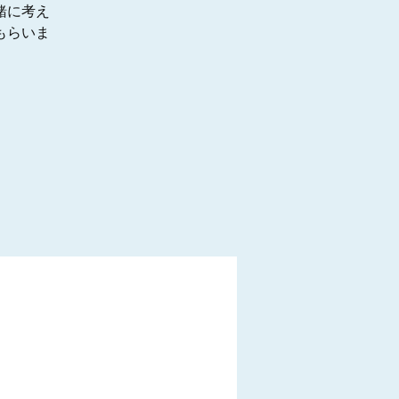
緒に考え
もらいま