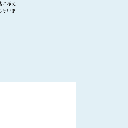
緒に考え
もらいま