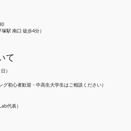
30
線 平塚駅 南口 徒歩4分）
いて
（日）
ング初心者歓迎・中高生大学生はご相談ください）
 Lab代表）