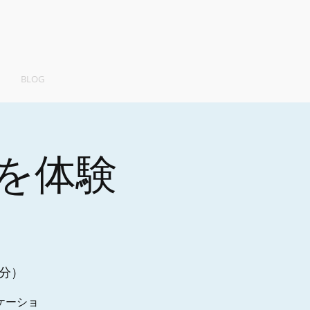
BLOG
を体験
4分）
ケーショ