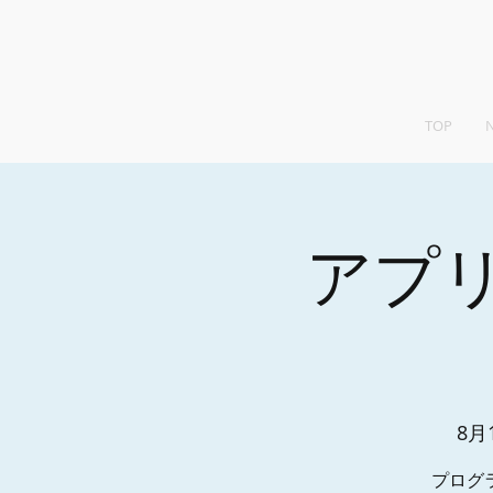
TOP
アプ
8月
プログ