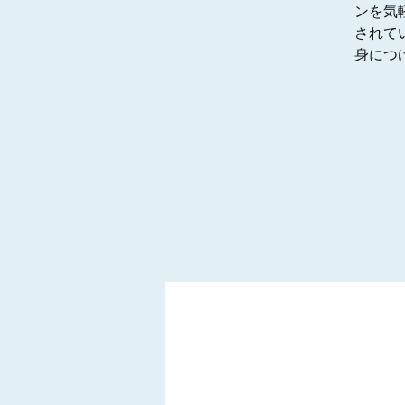
ンを気
されて
身につ