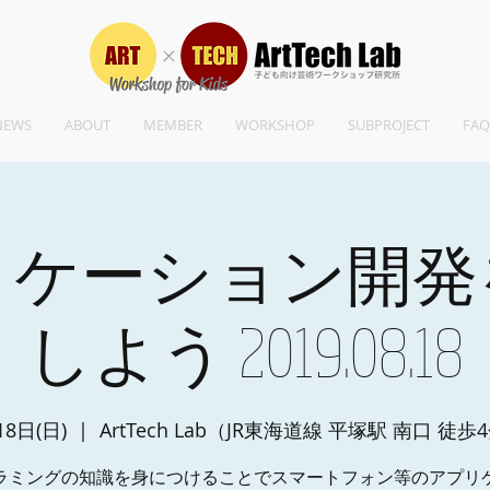
NEWS
ABOUT
MEMBER
WORKSHOP
SUBPROJECT
FAQ
リケーション開発
しよう 2019.08.18
18日(日)
  |  
ArtTech Lab（JR東海道線 平塚駅 南口 徒歩
ラミングの知識を身につけることでスマートフォン等のアプリ