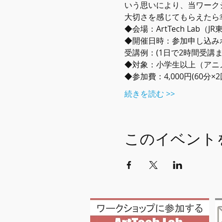
いう思いにより、当ワーク
大切さを感じてもらえたら
◆会場：ArtTech Lab（
◆開催日時：参加申し込み
受講例：(1日で2時間受講または
◆対象：小学生以上（アニ
◆参加費：4,000円(60分×2
続きを読む >>
このイベント