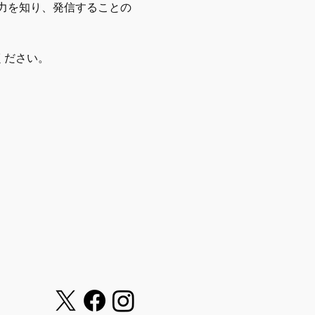
力を知り、発信することの
ください。