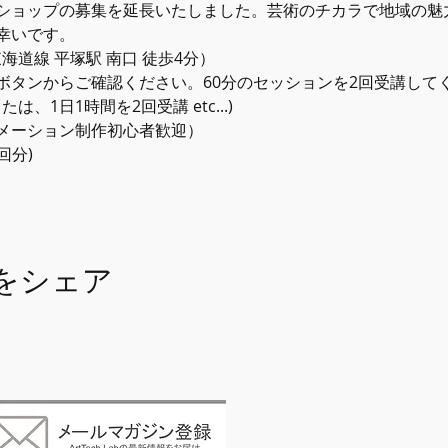
ショップの募集を延長いたしました。芸術のチカラで地域の魅
幸いです。
JR東海道線 平塚駅 南口 徒歩4分）
ボタンからご確認ください。60分のセッションを2回受講して
、1日1時間を2回受講 etc...)
メーション制作初心者歓迎）
回分) 
をシェア