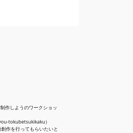
を制作しようのワークショッ
you-tokubetsukikaku）
芸術創作を行ってもらいたいと