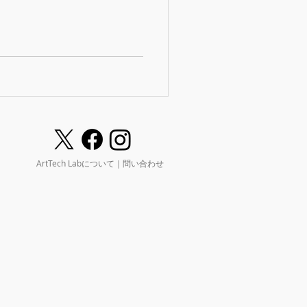
ArtTech Labについて｜
問い合わせ