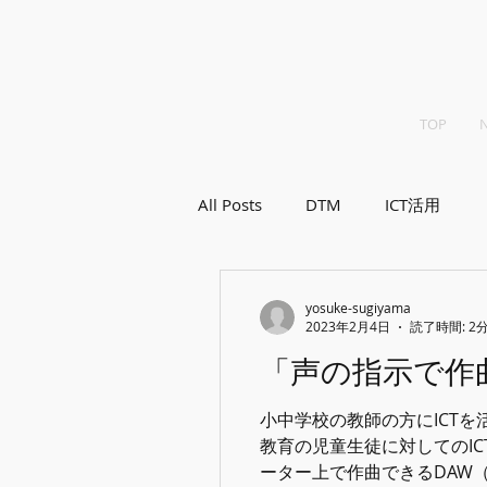
TOP
All Posts
DTM
ICT活用
yosuke-sugiyama
2023年2月4日
読了時間: 2
「声の指示で作
小中学校の教師の方にICT
教育の児童生徒に対してのIC
ーター上で作曲できるDAW（digi